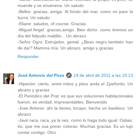
muerde y se envenena. Un saludo
-Belkis: gracias, amiga. Al fondo del mar, como no pare la
burra. Un saludo
-Eliane: saludos, of course. Gracias
-Miguel Angel: gracias,amigo. Bien dicho: como tiremos un
día del felpudo maldito... Un abrazo
-Señor Ogro: Extrujeitor, genial. ¿Beso negro también han
de dar? Mamma mía. Un abrazo, amigo y gracias.
Responder
José Antonio del Pozo
19 de abril de 2011 a las 19:13
-Hiperión: cierto, entre mitos y pitos anda el Zpeñorito. Un
abrazo y gracias
-El Periódico del Prat: es que sus soluciones habitacionales
fueron, es verdad, impresentables. Bienvenido
-Jose Antonio: ahí la tienes, tocayo, hecha un basilisco. Un
abrazo
-Javir:raca, raca, ya la ves, como lo haga todo igual. Ostias,
tío, que me vua poner colorao. Muchas gracias. Es un lujo
contar contigo. Otro.