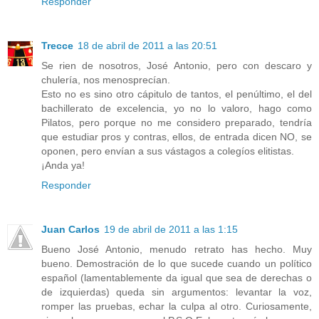
Responder
Trecce
18 de abril de 2011 a las 20:51
Se rien de nosotros, José Antonio, pero con descaro y
chulería, nos menosprecían.
Esto no es sino otro cápitulo de tantos, el penúltimo, el del
bachillerato de excelencia, yo no lo valoro, hago como
Pilatos, pero porque no me considero preparado, tendría
que estudiar pros y contras, ellos, de entrada dicen NO, se
oponen, pero envían a sus vástagos a colegíos elitistas.
¡Anda ya!
Responder
Juan Carlos
19 de abril de 2011 a las 1:15
Bueno José Antonio, menudo retrato has hecho. Muy
bueno. Demostración de lo que sucede cuando un político
español (lamentablemente da igual que sea de derechas o
de izquierdas) queda sin argumentos: levantar la voz,
romper las pruebas, echar la culpa al otro. Curiosamente,