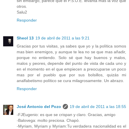
sin embargo, parece que el P.S.O.E. levanta más la voz que
otros.
Salu2
Responder
Sheol 13
19 de abril de 2011 a las 9:21
Gracias por tus visitas, ya sabes que yo y la política somos
mas bien enemigos, y aunque te lea no se que mas añadir,
porque no entiendo. Solo sé que hay buenos y malos,
malos y peores, depende del punto de vista de cada uno y
en el momento en el que empiecen a preocuparse un poco
mas por el pueblo que por sus bolsillos, quizás mi
analfabetismo político se cura milagrosamente. Un abrazo.
Responder
José Antonio del Pozo
19 de abril de 2011 a las 18:55
-FJEugenio: es que se crispan y claro. Gracias, amigo
-Balovega: molto preciosa. Chapó.
-Myriam, Myriam y Myriam:Tu verdadera nacionalidad es el