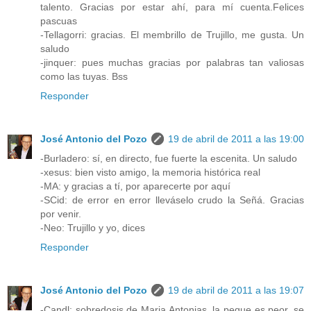
talento. Gracias por estar ahí, para mí cuenta.Felices
pascuas
-Tellagorri: gracias. El membrillo de Trujillo, me gusta. Un
saludo
-jinquer: pues muchas gracias por palabras tan valiosas
como las tuyas. Bss
Responder
José Antonio del Pozo
19 de abril de 2011 a las 19:00
-Burladero: sí, en directo, fue fuerte la escenita. Un saludo
-xesus: bien visto amigo, la memoria histórica real
-MA: y gracias a tí, por aparecerte por aquí
-SCid: de error en error lleváselo crudo la Señá. Gracias
por venir.
-Neo: Trujillo y yo, dices
Responder
José Antonio del Pozo
19 de abril de 2011 a las 19:07
-Candl: sobredosis de Maria Antonias, la peque es peor, se