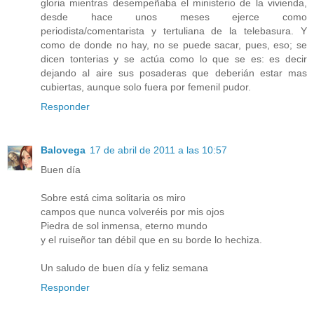
gloria mientras desempeñaba el ministerio de la vivienda,
desde hace unos meses ejerce como
periodista/comentarista y tertuliana de la telebasura. Y
como de donde no hay, no se puede sacar, pues, eso; se
dicen tonterias y se actúa como lo que se es: es decir
dejando al aire sus posaderas que deberián estar mas
cubiertas, aunque solo fuera por femenil pudor.
Responder
Balovega
17 de abril de 2011 a las 10:57
Buen día
Sobre está cima solitaria os miro
campos que nunca volveréis por mis ojos
Piedra de sol inmensa, eterno mundo
y el ruiseñor tan débil que en su borde lo hechiza.
Un saludo de buen día y feliz semana
Responder