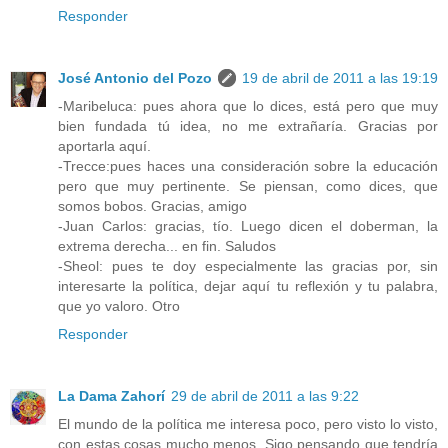
Responder
José Antonio del Pozo
19 de abril de 2011 a las 19:19
-Maribeluca: pues ahora que lo dices, está pero que muy
bien fundada tú idea, no me extrañaría. Gracias por
aportarla aquí.
-Trecce:pues haces una consideración sobre la educación
pero que muy pertinente. Se piensan, como dices, que
somos bobos. Gracias, amigo
-Juan Carlos: gracias, tío. Luego dicen el doberman, la
extrema derecha... en fin. Saludos
-Sheol: pues te doy especialmente las gracias por, sin
interesarte la política, dejar aquí tu reflexión y tu palabra,
que yo valoro. Otro
Responder
La Dama Zahorí
29 de abril de 2011 a las 9:22
El mundo de la política me interesa poco, pero visto lo visto,
con estas cosas mucho menos. Sigo pensando que tendría