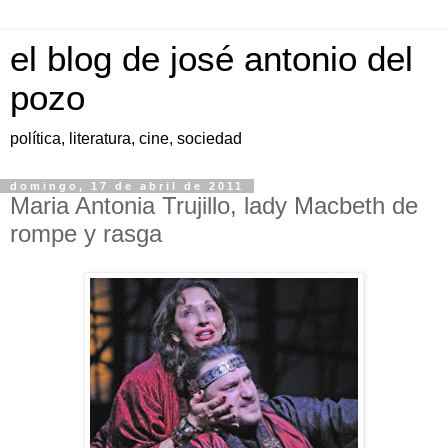
el blog de josé antonio del
pozo
política, literatura, cine, sociedad
domingo, 17 de abril de 2011
Maria Antonia Trujillo, lady Macbeth de
rompe y rasga