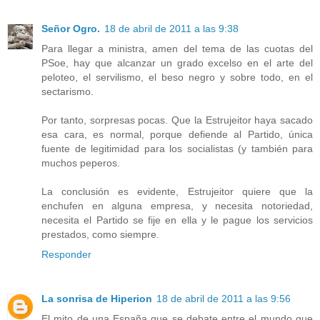
Señor Ogro.
18 de abril de 2011 a las 9:38
Para llegar a ministra, amen del tema de las cuotas del
PSoe, hay que alcanzar un grado excelso en el arte del
peloteo, el servilismo, el beso negro y sobre todo, en el
sectarismo.
Por tanto, sorpresas pocas. Que la Estrujeitor haya sacado
esa cara, es normal, porque defiende al Partido, única
fuente de legitimidad para los socialistas (y también para
muchos peperos.
La conclusión es evidente, Estrujeitor quiere que la
enchufen en alguna empresa, y necesita notoriedad,
necesita el Partido se fije en ella y le pague los servicios
prestados, como siempre.
Responder
La sonrisa de Hiperion
18 de abril de 2011 a las 9:56
El mito de una España que se debate entre el mundo que