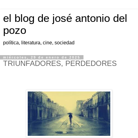
el blog de josé antonio del
pozo
política, literatura, cine, sociedad
miércoles, 29 de enero de 2025
TRIUNFADORES, PERDEDORES