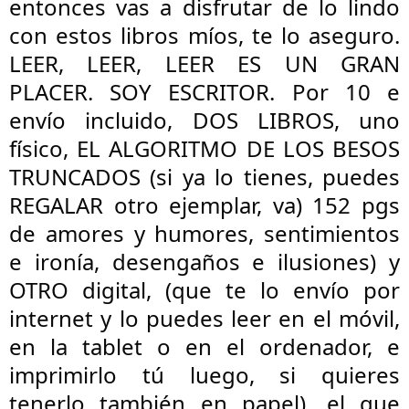
entonces vas a disfrutar de lo lindo
con estos libros míos, te lo aseguro.
LEER, LEER, LEER ES UN GRAN
PLACER. SOY ESCRITOR. Por 10 e
envío incluido, DOS LIBROS, uno
físico, EL ALGORITMO DE LOS BESOS
TRUNCADOS (si ya lo tienes, puedes
REGALAR otro ejemplar, va) 152 pgs
de amores y humores, sentimientos
e ironía, desengaños e ilusiones) y
OTRO digital, (que te lo envío por
internet y lo puedes leer en el móvil,
en la tablet o en el ordenador, e
imprimirlo tú luego, si quieres
tenerlo también en papel), el que