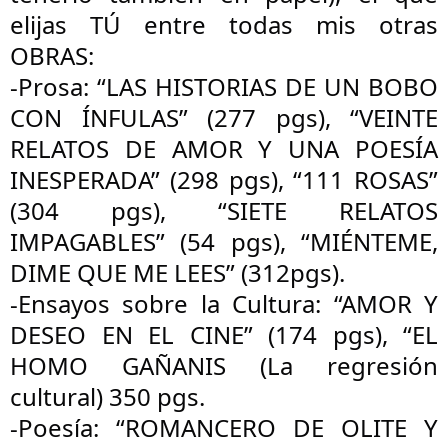
elijas TÚ entre todas mis otras
OBRAS:
-Prosa: “LAS HISTORIAS DE UN BOBO
CON ÍNFULAS” (277 pgs), “VEINTE
RELATOS DE AMOR Y UNA POESÍA
INESPERADA” (298 pgs), “111 ROSAS”
(304 pgs), “SIETE RELATOS
IMPAGABLES” (54 pgs), “MIÉNTEME,
DIME QUE ME LEES” (312pgs).
-Ensayos sobre la Cultura: “AMOR Y
DESEO EN EL CINE” (174 pgs), “EL
HOMO GAÑANIS (La regresión
cultural) 350 pgs.
-Poesía: “ROMANCERO DE OLITE Y