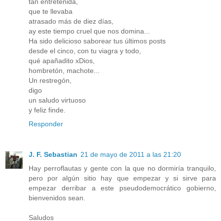
tan entretenida,
que te llevaba
atrasado más de diez días,
ay este tiempo cruel que nos domina...
Ha sido delicioso saborear tus últimos posts
desde el cinco, con tu viagra y todo,
qué apañadito xDios,
hombretón, machote...
Un restregón,
digo
un saludo virtuoso
y feliz finde.
Responder
J. F. Sebastian
21 de mayo de 2011 a las 21:20
Hay perroflautas y gente con la que no dormiría tranquilo,
pero por algún sitio hay que empezar y si sirve para
empezar derribar a este pseudodemocrático gobierno,
bienvenidos sean.
Saludos