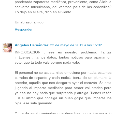
ponderada zapaterita mediática, proveniente, como Alicia la
conversa musulmana, del ventoso país de las cedenillas?
Lo dejo en el aire, digo en el viento.
Un abrazo, amigo.
Responder
Ángeles Hernández
22 de mayo de 2011 a las 15:32
INFOXICACION : ese es nuestro problema. Tantas
imágenes , tantos datos, tantas noticias para apanar un
voto, que ta todo vale porque nada vale.
El personal no se asusta ni se emociona por nada, estamos
curados de espanto y cada noticia borra de un plumazo la
anterior, aquella que nos desgarro ayer el corazón. Se esta
jugando al impacto mediático para atraer voluntades pero
ya casi no hay nada que sorprenda y atraiga. Tienes razón
J A el ultimo que consiga un buen golpe que impacte los
ojos, ese sale ganando.
Y me da igual izquierdas que derechas, todos juegan a lo