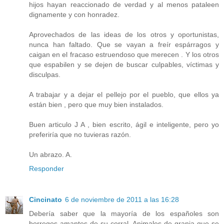
hijos hayan reaccionado de verdad y al menos pataleen
dignamente y con honradez.
Aprovechados de las ideas de los otros y oportunistas,
nunca han faltado. Que se vayan a freír espárragos y
caigan en el fracaso estruendoso que merecen . Y los otros
que espabilen y se dejen de buscar culpables, víctimas y
disculpas.
A trabajar y a dejar el pellejo por el pueblo, que ellos ya
están bien , pero que muy bien instalados.
Buen articulo J A , bien escrito, ágil e inteligente, pero yo
preferiría que no tuvieras razón.
Un abrazo. A.
Responder
Cincinato
6 de noviembre de 2011 a las 16:28
Debería saber que la mayoría de los españoles son
borregos amantes de su corral. Animales de granja que se