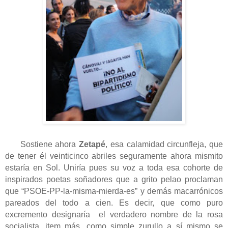
Sostiene ahora
Zetapé
, esa calamidad circunfleja, que
de tener él veinticinco abriles seguramente ahora mismito
estaría en Sol. Uniría pues su voz a toda esa cohorte de
inspirados poetas soñadores que a grito pelao proclaman
que “PSOE-PP-la-misma-mierda-es”
y demás macarrónicos
pareados del todo a cien. Es decir, que como puro
excremento designaría
el verdadero nombre de la rosa
socialista, item más, como simple zurullo a sí mismo se