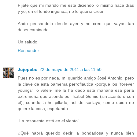
Fíjate que mi marido me está diciendo lo mismo hace días
y yo, en el fondo ingenua, no lo quería creer.
Ando pensándolo desde ayer y no creo que vayas tan
desencaminada.
Un saludo.
Responder
Jujopebu
22 de mayo de 2011 a las 11:50
Pues no es por nada, mi querido amigo José Antonio, pero
la clave de esta pamema perrofláutica -porque los "forever
youngs" lo valen- me la ha dado esta mañana esa perla
extremeña que atiende por Isabel Gemio (sin acento o con
él), cuando la he pillado, así de soslayo, como quien no
quiere la cosa, espetando:
"La respuesta está en el viento".
¿Qué habrá querido decir la bondadosa y nunca bien