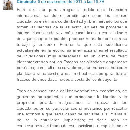
Cincinato
6 de noviembre de 2011 a las 16:29
Está claro que para arreglar la jodida crisis financiera
internacional se debe permitir que sean los propios
ciudadanos en un marco de libertad y libre mercado los que
tomen las riendas de la situación, en vez de proceder a
intervenciones cada vez más escandalosas con el dinero
de aquellos que lo pueden producir honradamente con su
trabajo y esfuerzo. Porque lo que está sucediendo
actualmente en la economía internacional es el resultado
de inversiones muy arriesgadas en un clima de falso
bienestar creado por los Estados socializados y amparadas
por éstos, como últimos salvadores, que nunca se hubieran
planteado si no existiera esa red pública que garantiza el
fracaso de unos desalmados a costa del contribuyente.
Todo es consecuencia del intervencionismo económico, de
gobiernos omnipotentes que arrinconan la libertad y la
propiedad privada, malgastando la riqueza de los
ciudadanos en su particular sueño mesiánico por rescatar
una economía que sería capaz de salvarse a sí misma si
no se lo estuvieran impidiendo; es decir, todo es
consecuencia del triunfo de ese socialismo o capitalismo de