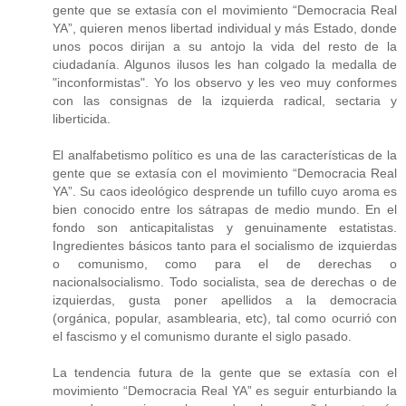
gente que se extasía con el movimiento “Democracia Real
YA”, quieren menos libertad individual y más Estado, donde
unos pocos dirijan a su antojo la vida del resto de la
ciudadanía. Algunos ilusos les han colgado la medalla de
"inconformistas". Yo los observo y les veo muy conformes
con las consignas de la izquierda radical, sectaria y
liberticida.
El analfabetismo político es una de las características de la
gente que se extasía con el movimiento “Democracia Real
YA”. Su caos ideológico desprende un tufillo cuyo aroma es
bien conocido entre los sátrapas de medio mundo. En el
fondo son anticapitalistas y genuinamente estatistas.
Ingredientes básicos tanto para el socialismo de izquierdas
o comunismo, como para el de derechas o
nacionalsocialismo. Todo socialista, sea de derechas o de
izquierdas, gusta poner apellidos a la democracia
(orgánica, popular, asamblearia, etc), tal como ocurrió con
el fascismo y el comunismo durante el siglo pasado.
La tendencia futura de la gente que se extasía con el
movimiento “Democracia Real YA” es seguir enturbiando la