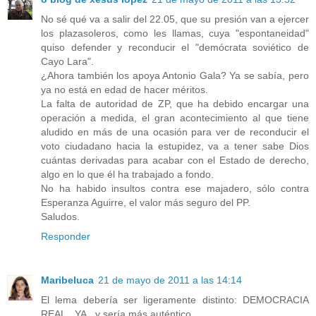
No sé qué va a salir del 22.05, que su presión van a ejercer
los plazasoleros, como les llamas, cuya "espontaneidad"
quiso defender y reconducir el "demócrata soviético de
Cayo Lara".
¿Ahora también los apoya Antonio Gala? Ya se sabía, pero
ya no está en edad de hacer méritos.
La falta de autoridad de ZP, que ha debido encargar una
operación a medida, el gran acontecimiento al que tiene
aludido en más de una ocasión para ver de reconducir el
voto ciudadano hacia la estupidez, va a tener sabe Dios
cuántas derivadas para acabar con el Estado de derecho,
algo en lo que él ha trabajado a fondo.
No ha habido insultos contra ese majadero, sólo contra
Esperanza Aguirre, el valor más seguro del PP.
Saludos.
Responder
Maribeluca
21 de mayo de 2011 a las 14:14
El lema debería ser ligeramente distinto: DEMOCRACIA
REAL...YA...y sería más auténtico.