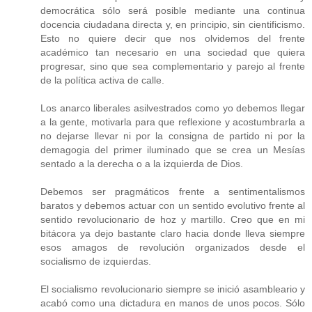
democrática sólo será posible mediante una continua
docencia ciudadana directa y, en principio, sin cientificismo.
Esto no quiere decir que nos olvidemos del frente
académico tan necesario en una sociedad que quiera
progresar, sino que sea complementario y parejo al frente
de la política activa de calle.
Los anarco liberales asilvestrados como yo debemos llegar
a la gente, motivarla para que reflexione y acostumbrarla a
no dejarse llevar ni por la consigna de partido ni por la
demagogia del primer iluminado que se crea un Mesías
sentado a la derecha o a la izquierda de Dios.
Debemos ser pragmáticos frente a sentimentalismos
baratos y debemos actuar con un sentido evolutivo frente al
sentido revolucionario de hoz y martillo. Creo que en mi
bitácora ya dejo bastante claro hacia donde lleva siempre
esos amagos de revolución organizados desde el
socialismo de izquierdas.
El socialismo revolucionario siempre se inició asambleario y
acabó como una dictadura en manos de unos pocos. Sólo