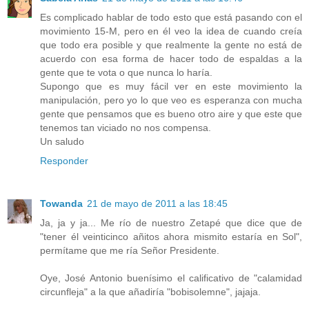
Es complicado hablar de todo esto que está pasando con el
movimiento 15-M, pero en él veo la idea de cuando creía
que todo era posible y que realmente la gente no está de
acuerdo con esa forma de hacer todo de espaldas a la
gente que te vota o que nunca lo haría.
Supongo que es muy fácil ver en este movimiento la
manipulación, pero yo lo que veo es esperanza con mucha
gente que pensamos que es bueno otro aire y que este que
tenemos tan viciado no nos compensa.
Un saludo
Responder
Towanda
21 de mayo de 2011 a las 18:45
Ja, ja y ja... Me río de nuestro Zetapé que dice que de
"tener él veinticinco añitos ahora mismito estaría en Sol",
permítame que me ría Señor Presidente.
Oye, José Antonio buenísimo el calificativo de "calamidad
circunfleja" a la que añadiría "bobisolemne", jajaja.