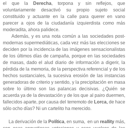
el que la
Derecha
, torpona y sin reflejos, que
voluntariamente desactivó su propio sujeto social
constituido y actuante en la calle para querer en vano
parecer a ojos de la ciudadanía izquierdista como más
moderadita, ahora palidece.
Además, y es una nota común a las sociedades post-
modernas supermediáticas, cada vez más las elecciones se
deciden por la incidencia de las imágenes sensacionalistas
de los últimos días de campaña, porque en las sociedades
de masas, dado el alud diario de información a digerir, la
pérdida de la memoria, de la perspectiva referencial y de los
hechos sustanciales, la sucesiva erosión de las instancias
generadoras de criterio y sentido, y la precipitación en masa
sobre lo último son las palancas decisivas. ¿Quién se
acuerda ya de la devastación y de los que al pairo duermen,
fallecidos aparte, por causa del terremoto de
Lorca,
de hace
sólo ocho días? Ni un cartelito ha merecido.
La derivación de la
Política
, en suma,
en un
reallity
más,