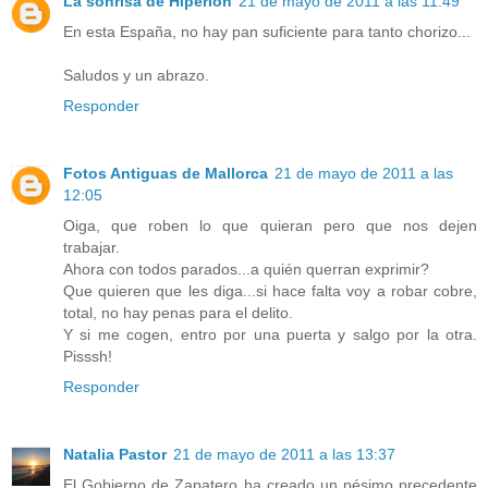
La sonrisa de Hiperion
21 de mayo de 2011 a las 11:49
En esta España, no hay pan suficiente para tanto chorizo...
Saludos y un abrazo.
Responder
Fotos Antiguas de Mallorca
21 de mayo de 2011 a las
12:05
Oiga, que roben lo que quieran pero que nos dejen
trabajar.
Ahora con todos parados...a quién querran exprimir?
Que quieren que les diga...si hace falta voy a robar cobre,
total, no hay penas para el delito.
Y si me cogen, entro por una puerta y salgo por la otra.
Pisssh!
Responder
Natalia Pastor
21 de mayo de 2011 a las 13:37
El Gobierno de Zapatero ha creado un pésimo precedente