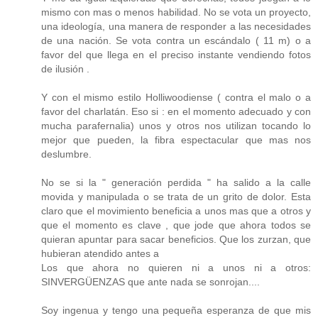
mismo con mas o menos habilidad. No se vota un proyecto,
una ideología, una manera de responder a las necesidades
de una nación. Se vota contra un escándalo ( 11 m) o a
favor del que llega en el preciso instante vendiendo fotos
de ilusión .
Y con el mismo estilo Holliwoodiense ( contra el malo o a
favor del charlatán. Eso si : en el momento adecuado y con
mucha parafernalia) unos y otros nos utilizan tocando lo
mejor que pueden, la fibra espectacular que mas nos
deslumbre.
No se si la " generación perdida " ha salido a la calle
movida y manipulada o se trata de un grito de dolor. Esta
claro que el movimiento beneficia a unos mas que a otros y
que el momento es clave , que jode que ahora todos se
quieran apuntar para sacar beneficios. Que los zurzan, que
hubieran atendido antes a
Los que ahora no quieren ni a unos ni a otros:
SINVERGÜENZAS que ante nada se sonrojan....
Soy ingenua y tengo una pequeña esperanza de que mis