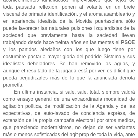
toda pausada reflexión, ponen al votante en un brete
visceral de primaria identificación, y el aroma asambleario y
en apariencia idealista de la Movida puertasolera sólo
puede favorecer las naturales pulsiones izquierdistas de la
sociedad que previamente hasta la saciedad llevan
trabajando desde hace treinta años en las mentes el
PSOE
y los partidos aledaños con los que luego tiene por
costumbre pactar a mayor gloria del podrido Sistema y sus
idealistas debeladores. Se han removido las aguas, y
aunque el resultado de la jugada está por ver, es difícil que
pueda perjudicarles más de lo que la anunciada derrota
prometía.
En última instancia, si sale, sale, total, siempre valdrá
como ensayo general de una extraordinaria modalidad de
agitación política, de modificación de la Agenda y de las
expectativas, de auto-lavado de conciencia expréss, de
extensión de la propia campaña electoral por otros medios,
que pareciendo modernísimos, no dejan de ser variantes
más o menos sofisticadas del agit-prop de toda la vida, ante