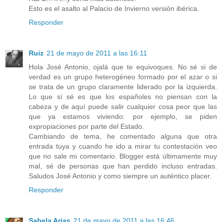
Esto es el asalto al Palacio de Invierno versión ibérica.
Responder
Ruiz
21 de mayo de 2011 a las 16:11
Hola José Antonio, ojalá que te equivoques. No sé si de
verdad es un grupo heterogéneo formado por el azar o si
se trata de un grupo claramente liderado por la izquierda.
Lo que sí sé es que los españoles no piensan con la
cabeza y de aquí puede salir cualquier cosa peor que las
que ya estamos viviendo: por ejemplo, se piden
expropiaciones por parte del Estado.
Cambiando de tema, he comentado alguna que otra
entrada tuya y cuando he ido a mirar tu contestación veo
que no sale mi comentario. Blogger está últimamente muy
mal, sé de personas que han perdido incluso entradas.
Saludos José Antonio y como siempre un auténtico placer.
Responder
Sabela Arias
21 de mayo de 2011 a las 16:46