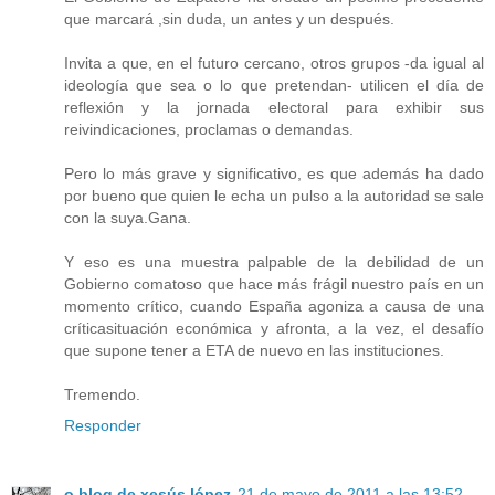
que marcará ,sin duda, un antes y un después.
Invita a que, en el futuro cercano, otros grupos -da igual al
ideología que sea o lo que pretendan- utilicen el día de
reflexión y la jornada electoral para exhibir sus
reivindicaciones, proclamas o demandas.
Pero lo más grave y significativo, es que además ha dado
por bueno que quien le echa un pulso a la autoridad se sale
con la suya.Gana.
Y eso es una muestra palpable de la debilidad de un
Gobierno comatoso que hace más frágil nuestro país en un
momento crítico, cuando España agoniza a causa de una
críticasituación económica y afronta, a la vez, el desafío
que supone tener a ETA de nuevo en las instituciones.
Tremendo.
Responder
o blog de xesús lópez
21 de mayo de 2011 a las 13:52