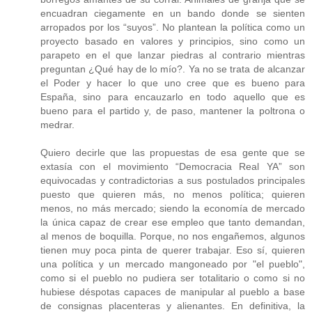
encuadran ciegamente en un bando donde se sienten
arropados por los “suyos”. No plantean la política como un
proyecto basado en valores y principios, sino como un
parapeto en el que lanzar piedras al contrario mientras
preguntan ¿Qué hay de lo mío?. Ya no se trata de alcanzar
el Poder y hacer lo que uno cree que es bueno para
España, sino para encauzarlo en todo aquello que es
bueno para el partido y, de paso, mantener la poltrona o
medrar.
Quiero decirle que las propuestas de esa gente que se
extasía con el movimiento “Democracia Real YA” son
equivocadas y contradictorias a sus postulados principales
puesto que quieren más, no menos política; quieren
menos, no más mercado; siendo la economía de mercado
la única capaz de crear ese empleo que tanto demandan,
al menos de boquilla. Porque, no nos engañemos, algunos
tienen muy poca pinta de querer trabajar. Eso sí, quieren
una política y un mercado mangoneado por "el pueblo",
como si el pueblo no pudiera ser totalitario o como si no
hubiese déspotas capaces de manipular al pueblo a base
de consignas placenteras y alienantes. En definitiva, la