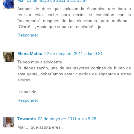
Mar
21 de mayo de 2011 a las 23:54
Acaban de decir que aplazan la Asamblea que iban a
realizar esta noche para decidir si continúan con la
"acampada" después de las elecciones, para mañana...
¡Claro!... ¡Hasta que sepan el resultado!... ja...
Responder
Elena Mateu
22 de mayo de 2011 a las 0:31
Te veo muy clarividente.
Sí, tienes razón, una de las mayores cortinas de humo de
esta gente, deberíamos estar curados de espantos a estas
alturas.
Un saludo.
Responder
Towanda
22 de mayo de 2011 a las 9:28
Mar... ¡qué astuta eres!.