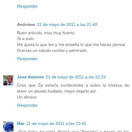
Responder
Anónimo
21 de mayo de 2011 a las 21:40
Buen artículo, muy muy bueno.
Sí a todo.
Me gusta lo que leo y me enseña lo que me haces pensar.
Gracias,un saludo cordial y admirado.
Responder
Jose Antonio
21 de mayo de 2011 a las 22:23
Creo que Zp estaría contándoles a estos la tristeza de
tener un abuelo fusilado, mejor dejarlo así.
Un abrazo
Responder
Mar
21 de mayo de 2011 a las 23:41
¡Qué boba he sido!. Pensé que "España" a través de los