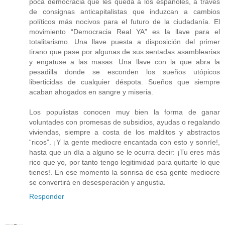
poca democracia que les queda a los españoles, a través
de consignas anticapitalistas que induzcan a cambios
políticos más nocivos para el futuro de la ciudadanía. El
movimiento “Democracia Real YA” es la llave para el
totalitarismo. Una llave puesta a disposición del primer
tirano que pase por algunas de sus sentadas asamblearias
y engatuse a las masas. Una llave con la que abra la
pesadilla donde se esconden los sueños utópicos
liberticidas de cualquier déspota. Sueños que siempre
acaban ahogados en sangre y miseria.
Los populistas conocen muy bien la forma de ganar
voluntades con promesas de subsidios, ayudas o regalando
viviendas, siempre a costa de los malditos y abstractos
“ricos”. ¡Y la gente mediocre encantada con esto y sonríe!,
hasta que un día a alguno se le ocurra decir: ¡Tu eres más
rico que yo, por tanto tengo legitimidad para quitarte lo que
tienes!. En ese momento la sonrisa de esa gente mediocre
se convertirá en desesperación y angustia.
Responder