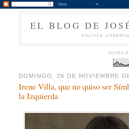
EL BLOG DE JOS
POLÍTICA, LITERATU
VISTAS 
DOMINGO, 26 DE NOVIEMBRE DE
Irene Villa, que no quiso ser Sím
la Izquierda