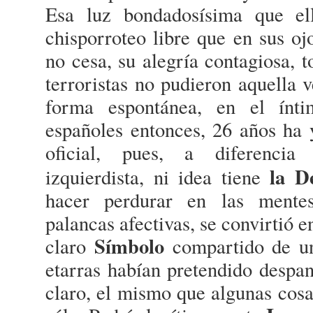
Esa luz bondadosísima que ell
chisporroteo libre que en sus oj
no cesa, su alegría contagiosa, 
terroristas no pudieron aquella 
forma espontánea, en el ínt
españoles entonces, 26 años ha
oficial, pues, a diferenc
la D
izquierdista, ni idea tiene
hacer perdurar en las mentes
palancas afectivas, se convirtió 
Símbolo
claro
compartido de un
etarras habían pretendido despan
claro, el mismo que algunas cosa