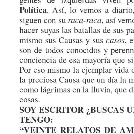
Política
. Así, lo vemos a diario
raca-raca
siguen con su
, así vem
hacer suyas las batallas de sus p
casos
mismo sus Causas y sus
, 
son de todos conocidos y perenn
conciencia de esa mayoría que sig
Por eso mismo la ejemplar vida
la preciosa Causa que un día la 
como lágrimas en la lluvia, que di
cosas.
SOY ESCRITOR ¿BUSCAS U
TENGO:
“VEINTE RELATOS DE AM