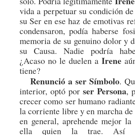
Irene
sólo. Podría legítimamente
vida a perpetuar su condición d
su Ser en ese haz de emotivas re
condensaron, podía haberse fosi
memoria de su genuino dolor y de
su Causa. Nadie podría habe
Irene
¿Acaso no le duelen a
aún
tiene?
Renunció a ser Símbolo
. Qu
ser Persona
interior, optó por
, 
crecer como ser humano radiante 
la corriente libre y en marcha de 
en general, aprehende mejor la 
ella quien la trae. As