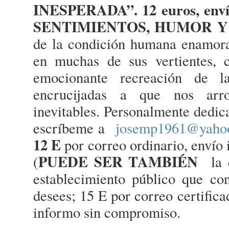
INESPERADA”.
12 euros, env
SENTIMIENTOS, HUMOR 
de la condición humana enamo
en muchas de sus vertientes, 
emocionante recreación de l
encrucijadas a que nos arro
inevitables. Personalmente dedic
escríbeme a
josemp1961@yahoo
12 E
por correo ordinario, envío 
PUEDE SER TAMBIÉN
(
la d
establecimiento público que co
desees; 15 E por correo certific
informo sin compromiso.