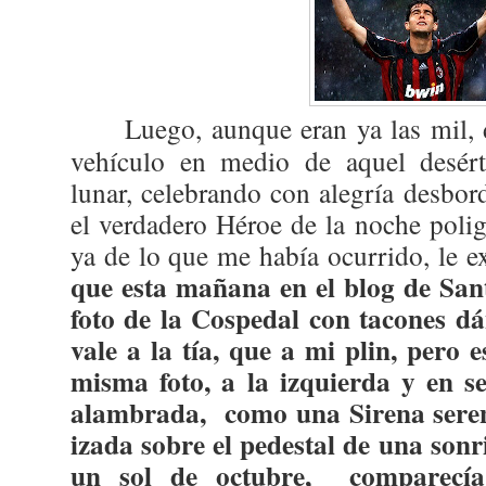
Luego, aunque eran ya las mil, 
vehículo en medio de aquel desér
lunar, celebrando con alegría desbord
el verdadero Héroe de la noche poli
ya de lo que me había ocurrido, le e
que esta mañana en el blog de San
foto de la Cospedal con tacones dá
vale a la tía, que a mi plin, pero 
misma foto, a la izquierda y en s
alambrada,
como una Sirena sere
izada sobre el pedestal de una son
un sol de octubre,
comparecí