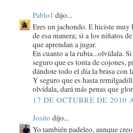
Pablo1
dijo...
Eres un jachondo. E hiciste muy b
de esa manera; si a los niñatos d
que aprendan a jugar.
En cuanto a la rubia...olvídala. S
seguro que es tonta de cojones, p
dándote todo el día la brasa con l
Y seguro que es hasta remilgadilla
olvídala, dará más penas que glori
17 DE OCTUBRE DE 2010 A
Josito
dijo...
Yo también padeleo, aunque creo 