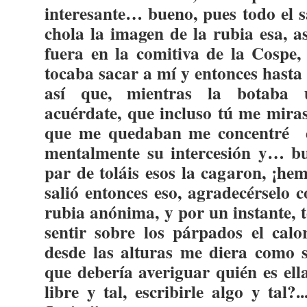
interesante… bueno, pues todo el s
chola la imagen de la rubia esa, as
fuera en la comitiva de la Cospe,
tocaba sacar a mí y entonces hasta 
así que, mientras la botaba un
acuérdate, que incluso tú me mira
que me quedaban me concentré
mentalmente su intercesión y… bu
par de toláis esos la cagaron, ¡he
salió entonces eso, agradecérselo c
rubia anónima, y por un instante, te
sentir sobre los párpados el cal
desde las alturas me diera como 
que debería averiguar quién es ell
libre y tal, escribirle algo y tal?