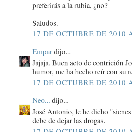
preferirás a la rubia, ¿no?
Saludos.
17 DE OCTUBRE DE 2010 A
Empar
dijo...
Jajaja. Buen acto de contrición J
humor, me ha hecho reír con su re
17 DE OCTUBRE DE 2010 A
Neo...
dijo...
José Antonio, le he dicho "sienes
debe de dejar las drogas.
17 DE OCTUBRE DE 2010 A