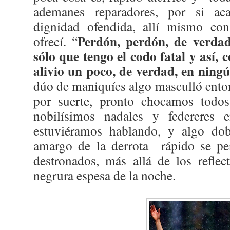
ademanes reparadores, por si ac
dignidad ofendida, allí mismo co
Perdón, perdón, de verdad
ofrecí. “
sólo que tengo el codo fatal y así, c
alivio un poco, de verdad, en nin
dúo de maniquíes algo masculló enton
por suerte, pronto chocamos todo
nobilísimos nadales y federeres 
estuviéramos hablando, y algo do
amargo de la derrota
rápido se pe
destronados, más allá de los reflect
negrura espesa de la noche.