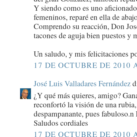
Y siendo como es uno aficionado 
femeninos, reparé en ella de abajo
Comprendo su reacción, Don Jos
tacones de aguja bien puestos y m
Un saludo, y mis felicitaciones po
17 DE OCTUBRE DE 2010 A
José Luis Valladares Fernández
di
¿Y qué más quieres, amigo? Gana
reconfortó la visión de una rubia,
despampanante, pues fabuloso.n Fe
Saludos cordiales
17 DE OCTUBRE DE 2010 A