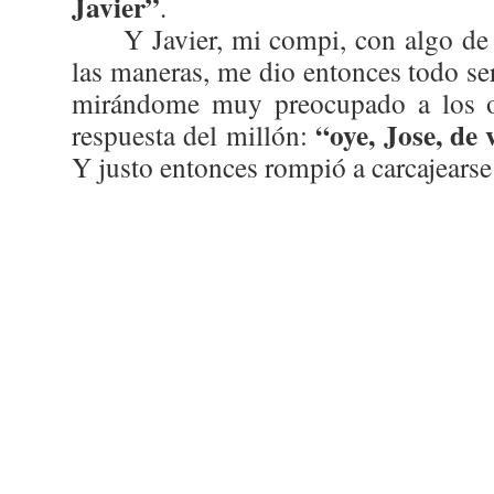
Javier”
.
Y Javier, mi compi, con algo d
las maneras, me dio entonces todo se
mirándome muy preocupado a los oj
“oye, Jose, de
respuesta del millón:
Y justo entonces rompió a carcajears