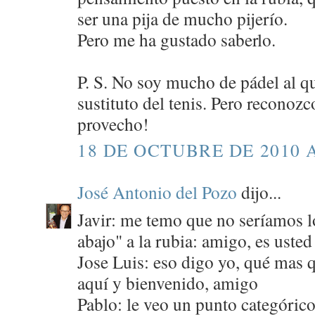
ser una pija de mucho pijerío.
Pero me ha gustado saberlo.
P. S. No soy mucho de pádel al q
sustituto del tenis. Pero reconoz
provecho!
18 DE OCTUBRE DE 2010 A
José Antonio del Pozo
dijo...
Javir: me temo que no seríamos lo
abajo" a la rubia: amigo, es uste
Jose Luis: eso digo yo, qué mas q
aquí y bienvenido, amigo
Pablo: le veo un punto categórico