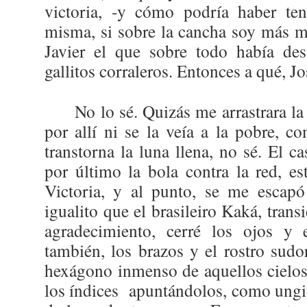
victoria, -y cómo podría haber te
misma, si sobre la cancha soy más m
Javier el que sobre todo había d
gallitos corraleros. Entonces a qué, J
No lo sé. Quizás me arrastrara l
por allí ni se la veía a la pobre, c
transtorna la luna llena, no sé. El ca
por último la bola contra la red, est
Victoria, y al punto, se me escapó
igualito que el brasileiro Kaká, tran
agradecimiento, cerré los ojos y
también, los brazos y el rostro sudor
hexágono inmenso de aquellos cielos
los índices
apuntándolos, como ungid