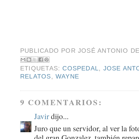
PUBLICADO POR
JOSÉ ANTONIO D
ETIQUETAS:
COSPEDAL
,
JOSE ANT
RELATOS
,
WAYNE
9 COMENTARIOS:
Javir
dijo...
Juro que un servidor, al ver la fot
del gran Gonzalez, también repar