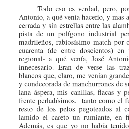
Todo eso es verdad, pero, po
Antonio, a qué venía hacerlo, y mas 
cerrada y sin estrellas entre las ala
pista de un polígono industrial pe
madrileños, rabiosísimo match por c
cuarenta (de entre doscientos) e
regional- a qué venía, José Antoni
innecesario. Eran de verse las tra
blancos que, claro, me venían grandes
y condecorada de manchurrones de sud
lana áspera, mis canillas, flacas y 
frente perladísimos,
tanto como el f
resto de los pelos pegoteados al
lamido el careto un rumiante, en f
Además, es que yo no había tenido